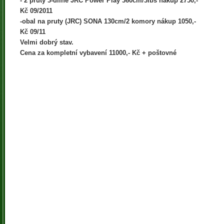
- 2 pruty 3-dílné JRC Power Play 360cm/3lbs nákup 2750,-
Kč 09/2011
-obal na pruty (JRC) SONA 130cm/2 komory nákup 1050,-
Kč 09/11
Velmi dobrý stav.
Cena za kompletní vybavení 11000,- Kč + poštovné