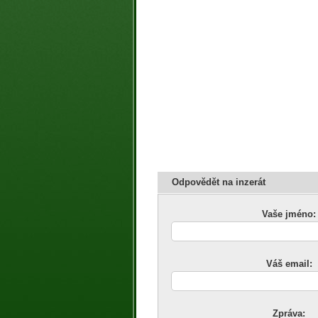
Odpovědět na inzerát
Vaše jméno:
Váš email:
Zpráva: