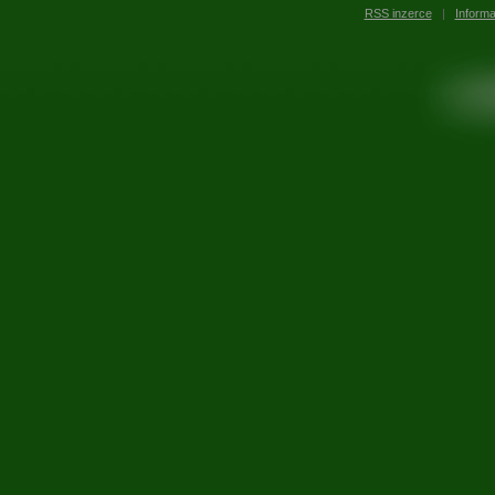
RSS inzerce
|
Inform